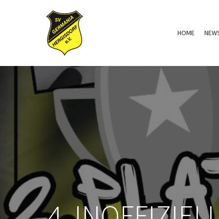
HOME
NEW
4. INOFFIZIE