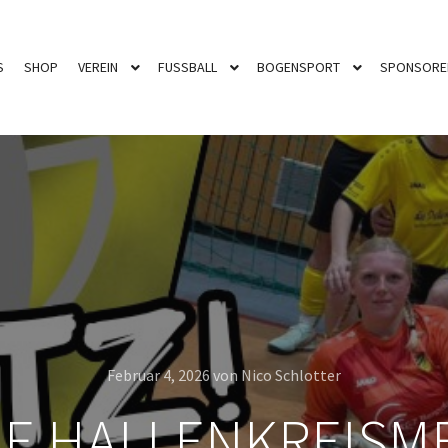
S
SHOP
VEREIN
FUSSBALL
BOGENSPORT
SPONSORE
Februar 4, 2026
von
Nico Schlotter
LLE HALLENKREIS