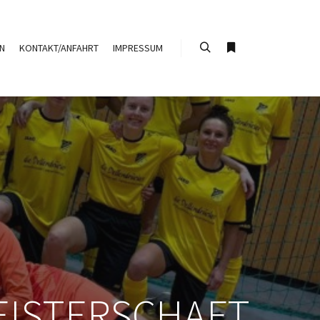
N
KONTAKT/ANFAHRT
IMPRESSUM
Suchen
Weitere Informati
MEISTERSCHAFT