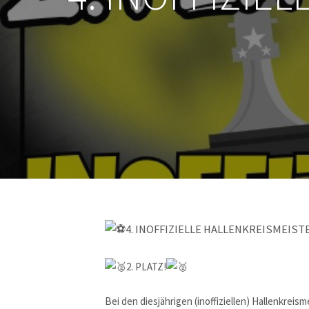
4. INOFFIZIELLE HALLENKREISMEIS
2. PLATZ!
Bei den diesjährigen (inoffiziellen) Hallenkrei