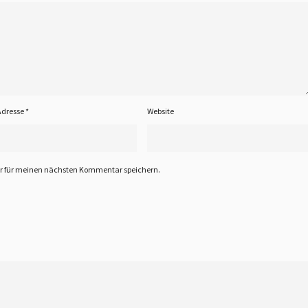
Adresse
*
Website
er für meinen nächsten Kommentar speichern.