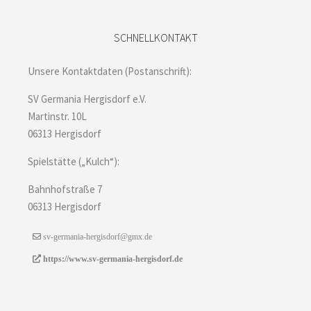
SCHNELLKONTAKT
Unsere Kontaktdaten (Postanschrift):
SV Germania Hergisdorf e.V.
Martinstr. 10L
06313 Hergisdorf
Spielstätte („Kulch“):
Bahnhofstraße 7
06313 Hergisdorf
sv-germania-hergisdorf@gmx.de
https://www.sv-germania-hergisdorf.de