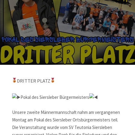
DRITTER PLATZ
Pokal des Siersleber Bürgermeisters
Unsere zweite Männermannschaft nahm am vergangenen
Montag am Pokal des Siersleber Ortsbürgermeisters teil.
Die Veranstaltung wurde vom SV Teutonia Siersleben
super organisiert. Vielen Dank für die Einladung und den