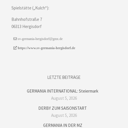
Spielstätte („Kulch“):
Bahnhofstraße 7
06313 Hergisdorf
sv-germania-hergisdorf@gmx.de
https://www.sv-germania-hergisdorf.de
LETZTE BEITRÄGE
GERMANIA INTERNATIONAL: Steiermark
August 5, 2026
DERBY ZUM SAISONSTART
August 5, 2026
GERMANIA IN DER MZ