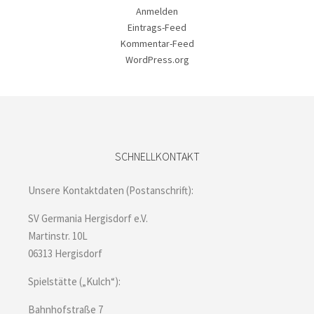
Anmelden
Eintrags-Feed
Kommentar-Feed
WordPress.org
SCHNELLKONTAKT
Unsere Kontaktdaten (Postanschrift):
SV Germania Hergisdorf e.V.
Martinstr. 10L
06313 Hergisdorf
Spielstätte („Kulch“):
Bahnhofstraße 7