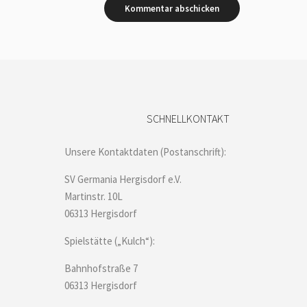
SCHNELLKONTAKT
Unsere Kontaktdaten (Postanschrift):
SV Germania Hergisdorf e.V.
Martinstr. 10L
06313 Hergisdorf
Spielstätte („Kulch“):
Bahnhofstraße 7
06313 Hergisdorf