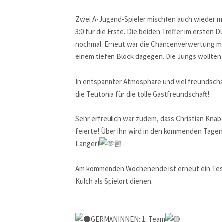
Zwei
A-Jugend-Spieler mischten auch wieder mi
3:0 für die Erste. Die beiden Treffer im ersten 
nochmal. Erneut war die Chancenverwertung man
einem tiefen Block dagegen. Die Jungs wollten 
In entspannter Atmosphäre und viel freundscha
die Teutonia für die tolle Gastfreundschaft!
Sehr erfreulich war zudem, dass Christian Kna
feierte! Über ihn wird in den kommenden Tagen 
Langer!
Am kommenden Wochenende ist erneut ein Tests
Kulch als Spielort dienen.
GERMANINNEN: 1. Team