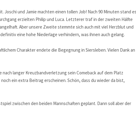
t. Joschi und Jamie machten einen tollen Job! Nach 90 Minuten stand e
Durchgang erzielten Philip und Luca. Letzterer traf in der zweiten Hälfte
gelhaft. Aber unsere Zweite stemmte sich auch mit viel Herzblut und
definitiv eine hohe Niederlage verhindern, was ihnen auch gelang.
ftlichem Charakter endete die Begegnung in Siersleben. Vielen Dank an
be nach langer Kreuzbandverletzung sein Comeback auf dem Platz
noch ein extra Beitrag erscheinen. Schön, dass du wieder da bist,
piel zwischen den beiden Mannschaften geplant. Dann soll aber der