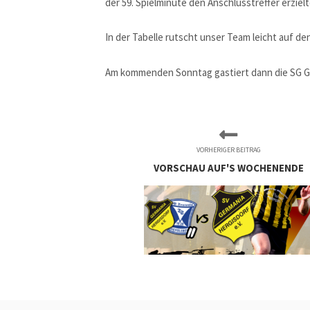
der 59. Spielminute den Anschlusstreffer erzielt
In der Tabelle rutscht unser Team leicht auf den 
Am kommenden Sonntag gastiert dann die SG G
VORHERIGER BEITRAG
VORSCHAU AUF'S WOCHENENDE