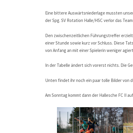
Eine bittere Auswärtsniederlage mussten unser
der Spg. SV Rotation Halle/HSC verlor das Team 
Den zwischenzeitlichen Führungstreffer erzielt
einer Stunde sowie kurz vor Schluss. Diese Tats
von Anfang an mit einer Spielerin weniger agier
In der Tabelle ändert sich vorerst nichts. Die G
Unten findet ihr noch ein paar tolle Bilder von 
Am Sonntag kommt dann der Hallesche FC II auf 