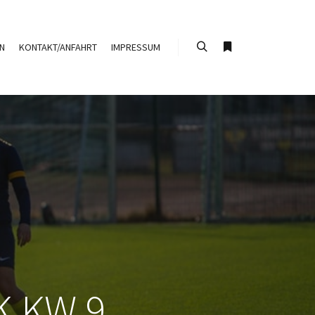
N
KONTAKT/ANFAHRT
IMPRESSUM
Suchen
Weitere Informati
 KW 9