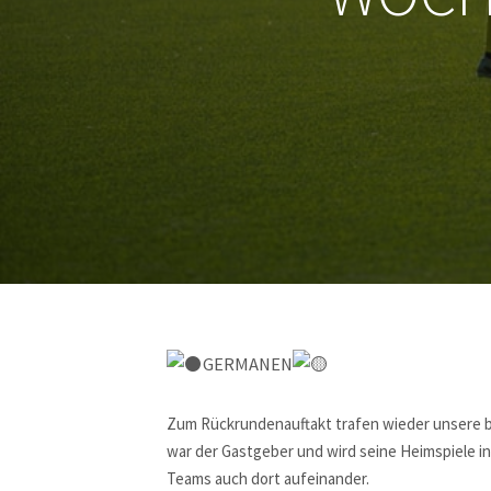
GERMANEN
Zum Rückrundenauftakt trafen wieder unsere 
war der Gastgeber und wird seine Heimspiele i
Teams auch dort aufeinander.