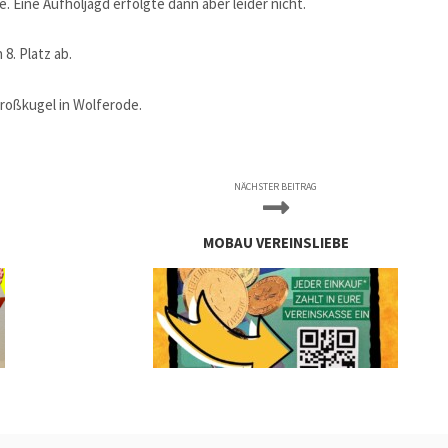
e. Eine Aufholjagd erfolgte dann aber leider nicht.
8. Platz ab.
roßkugel in Wolferode.
NÄCHSTER BEITRAG
MOBAU VEREINSLIEBE